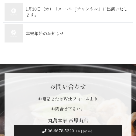
1月30日（木）「スーパーJチャンネル」に出演いたし
ます。
年末年始のお知らせ
お問い合わせ
お電話またはWebフォームより
お問合せ下さい。
丸萬本家 帝塚山店
06-6678-5220
（当日のみ）